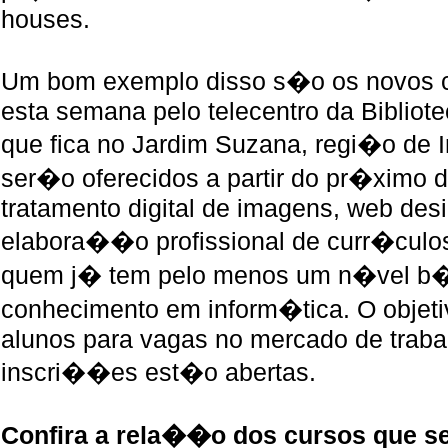
houses.
Um bom exemplo disso s�o os novos c
esta semana pelo telecentro da Bibliot
que fica no Jardim Suzana, regi�o de 
ser�o oferecidos a partir do pr�ximo d
tratamento digital de imagens, web des
elabora��o profissional de curr�culos
quem j� tem pelo menos um n�vel b�
conhecimento em inform�tica. O objeti
alunos para vagas no mercado de traba
inscri��es est�o abertas.
Confira a rela��o dos cursos que s