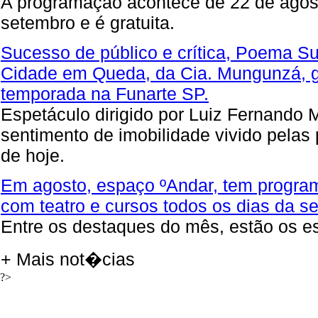
A programação acontece de 22 de agos
setembro e é gratuita.
Sucesso de público e crítica, Poema 
Cidade em Queda, da Cia. Mungunzá, 
temporada na Funarte SP.
Espetáculo dirigido por Luiz Fernando 
sentimento de imobilidade vivido pelas
de hoje.
Em agosto, espaço ºAndar, tem progra
com teatro e cursos todos os dias da 
Entre os destaques do mês, estão os e
+ Mais not�cias
?>