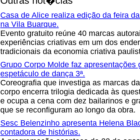
Outras not�cias
Casa de Alice realiza edição da feira d
na Vila Buarque.
Evento gratuito reúne 40 marcas autora
experiências criativas em um dos ende
tradicionais da economia criativa paulis
Grupo Corpo Molde faz apresentações g
espetáculo de dança 3ª.
Coreografia que investiga as marcas da
corpo encerra trilogia dedicada às que
e ocupa a cena com dez bailarinos e g
que se reconfiguram ao longo da obra.
Sesc Belenzinho apresenta Helena Blac
contadora de histórias.