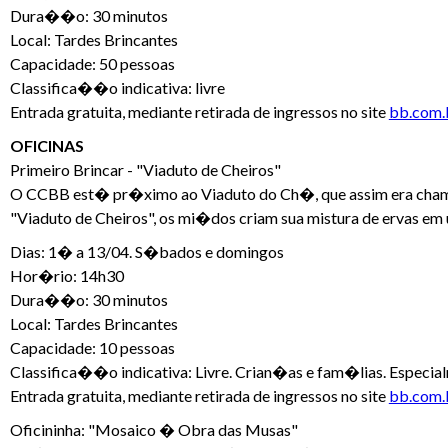
Dura��o: 30 minutos
Local: Tardes Brincantes
Capacidade: 50 pessoas
Classifica��o indicativa: livre
Entrada gratuita, mediante retirada de ingressos no site
bb.com.b
OFICINAS
Primeiro Brincar - "Viaduto de Cheiros"
O CCBB est� pr�ximo ao Viaduto do Ch�, que assim era chamado
"Viaduto de Cheiros", os mi�dos criam sua mistura de ervas em 
Dias: 1� a 13/04. S�bados e domingos
Hor�rio: 14h30
Dura��o: 30 minutos
Local: Tardes Brincantes
Capacidade: 10 pessoas
Classifica��o indicativa: Livre. Crian�as e fam�lias. Especia
Entrada gratuita, mediante retirada de ingressos no site
bb.com.b
Oficininha: "Mosaico � Obra das Musas"