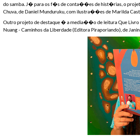
do samba. J� para os f�s de conta��es de hist�rias, o projet
Chuva, de Daniel Munduruku, com ilustra��es de Marilda Cast
Outro projeto de destaque � a media��o de leitura Que Livro �
Nuang - Caminhos da Liberdade (Editora Piraporiando), de Jan