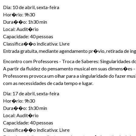
Dia: 10 de abril, sexta-feira
Hor�rio: 9h30
Dura��o: 1h30 min
Local: Audit�rio
Capacidade: 40 pessoas
Classifica��o indicativa: Livre
Entrada gratuita, mediante agendamento pr�vio, retirada de ing
Encontro com Professores - Troca de Saberes: Singularidades do
A partir da fluidez do pensamento musical em suas dimens�es -
Professores provoca um olhar para a singularidade do fazer mus
com as necessidades de cada tempo e lugar.
Dia: 17 de abril, sexta-feira
Hor�rio: 9h30
Dura��o: 1h30 min
Local: Audit�rio
Capacidade: 40 pessoas
Classifica��o indicativa: Livre