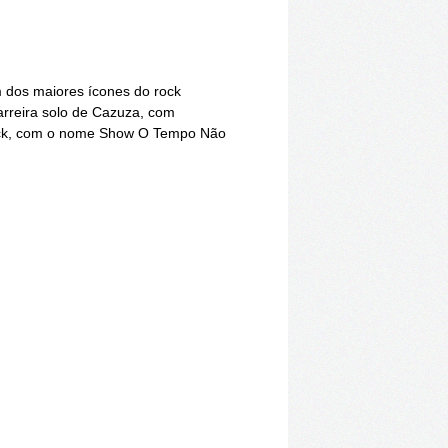
m dos maiores ícones do rock
arreira solo de Cazuza, com
 rock, com o nome Show O Tempo Não