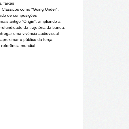
, faixas
. Clássicos como “Going Under”,
 lado de composições
ais antigo “Origin”, ampliando a
rofundidade da trajetória da banda.
tregar uma vivência audiovisual
aproximar o público da força
referência mundial.