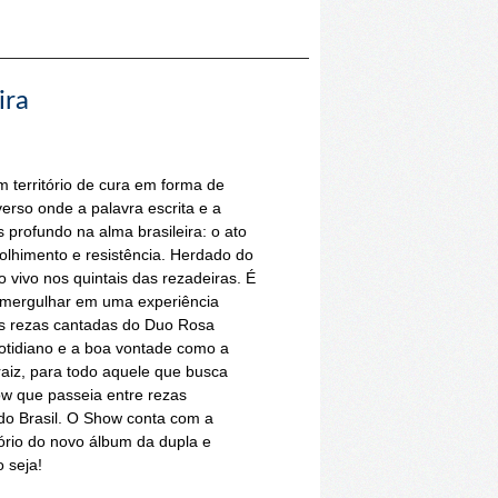
ira
 território de cura em forma de
erso onde a palavra escrita e a
profundo na alma brasileira: o ato
olhimento e resistência. Herdado do
o vivo nos quintais das rezadeiras. É
 e mergulhar em uma experiência
das rezas cantadas do Duo Rosa
otidiano e a boa vontade como a
raiz, para todo aquele que busca
w que passeia entre rezas
do Brasil. O Show conta com a
ório do novo álbum da dupla e
 seja!