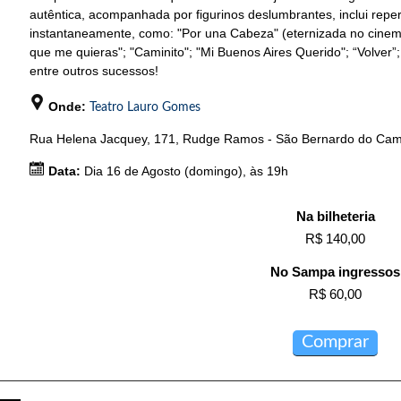
autêntica, acompanhada por figurinos deslumbrantes, inclui repe
instantaneamente, como: "Por una Cabeza" (eternizada no cinem
que me quieras"; "Caminito"; "Mi Buenos Aires Querido"; “Volver”
entre outros sucessos!
Onde:
Teatro Lauro Gomes
Rua Helena Jacquey, 171, Rudge Ramos - São Bernardo do Ca
Data:
Dia 16 de Agosto (domingo), às 19h
Na bilheteria
R$ 140,00
No Sampa ingressos
R$ 60,00
Comprar