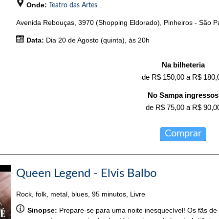
Onde:
Teatro das Artes
Avenida Rebouças, 3970 (Shopping Eldorado), Pinheiros - São P
Data:
Dia 20 de Agosto (quinta), às 20h
Na bilheteria
de R$ 150,00 a R$ 180,
No Sampa ingressos
de R$ 75,00 a R$ 90,0
Comprar
Queen Legend - Elvis Balbo
Rock, folk, metal, blues, 95 minutos, Livre
Sinopse:
Prepare-se para uma noite inesquecível! Os fãs 