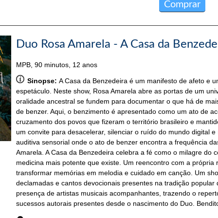
Comprar
Duo Rosa Amarela - A Casa da Benzede
MPB, 90 minutos, 12 anos
Sinopse:
A Casa da Benzedeira é um manifesto de afeto e um
espetáculo. Neste show, Rosa Amarela abre as portas de um univ
oralidade ancestral se fundem para documentar o que há de mais 
de benzer. Aqui, o benzimento é apresentado como um ato de ac
cruzamento dos povos que fizeram o território brasileiro e mantid
um convite para desacelerar, silenciar o ruído do mundo digital
auditiva sensorial onde o ato de benzer encontra a frequência 
Amarela. A Casa da Benzedeira celebra a fé como o milagre do c
medicina mais potente que existe. Um reencontro com a própria 
transformar memórias em melodia e cuidado em canção. Um sho
declamadas e cantos devocionais presentes na tradição popular 
presença de artistas musicais acompanhantes, trazendo o repert
sucessos autorais presentes desde o nascimento do Duo. Bendito