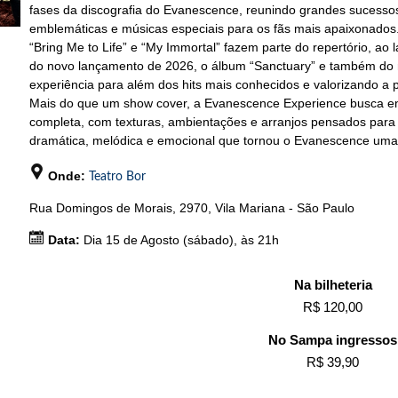
fases da discografia do Evanescence, reunindo grandes sucessos
emblemáticas e músicas especiais para os fãs mais apaixonados
“Bring Me to Life” e “My Immortal” fazem parte do repertório, ao
do novo lançamento de 2026, o álbum “Sanctuary” e também do m
experiência para além dos hits mais conhecidos e valorizando a p
Mais do que um show cover, a Evanescence Experience busca en
completa, com texturas, ambientações e arranjos pensados para 
dramática, melódica e emocional que tornou o Evanescence uma 
Onde:
Teatro Bor
Rua Domingos de Morais, 2970, Vila Mariana - São Paulo
Data:
Dia 15 de Agosto (sábado), às 21h
Na bilheteria
R$ 120,00
No Sampa ingressos
R$ 39,90