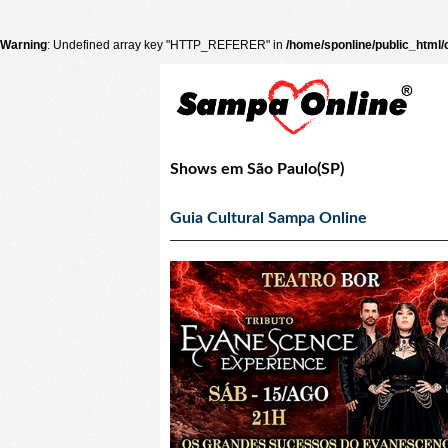
Warning
: Undefined array key "HTTP_REFERER" in
/home/sponline/public_html
Shows em São Paulo(SP)
Guia Cultural Sampa Online