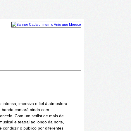
ntensa, imersiva e fiel à atmosfera
a banda contará ainda com
loncelo. Com um setlist de mais de
usical e teatral ao longo da noite,
 conduzir o público por diferentes