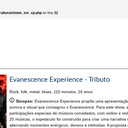
/cultura/shows_em_sp.php
on line
32
Evanescence Experience - Tributo
Rock, folk, metal, blues, 110 minutos, 16 anos
Sinopse:
Evanescence Experience propõe uma apresentação i
sonora e visual que consagrou o Evanescence. Para este show, 
participações especiais de músicos convidados, com violino e vio
20 músicas, o espetáculo foi construído para criar uma narrativa m
alternando momentos enérgicos, densos e intimistas. A proposta é