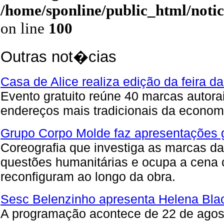
/home/sponline/public_html/noti
on line
100
Outras not�cias
Casa de Alice realiza edição da feira d
Evento gratuito reúne 40 marcas autora
endereços mais tradicionais da economia
Grupo Corpo Molde faz apresentações g
Coreografia que investiga as marcas da 
questões humanitárias e ocupa a cena 
reconfiguram ao longo da obra.
Sesc Belenzinho apresenta Helena Black
A programação acontece de 22 de agost