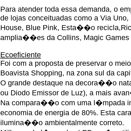
Para atender toda essa demanda, o e
de lojas conceituadas como a Via Uno, 
House, Blue Pink, Esta��o recicla,Ri
amplia��es da Collins, Magic Games 
Ecoeficiente
Foi com a proposta de preservar o meio
Boavista Shopping, na zona sul da capi
O grande destaque na decora��o natal
ou Diodo Emissor de Luz), a mais ava
Na compara��o com uma l�mpada inca
economia de energia de 80%. Esta carac
ilumina��o ambientalmente correto.