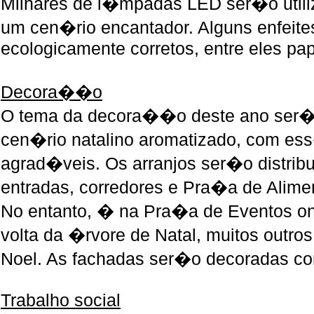
Milhares de l�mpadas LED ser�o utiliz
um cen�rio encantador. Alguns enfeite
ecologicamente corretos, entre eles pap
Decora��o
O tema da decora��o deste ano ser�
cen�rio natalino aromatizado, com 
agrad�veis. Os arranjos ser�o distri
entradas, corredores e Pra�a de Ali
No entanto, � na Pra�a de Eventos on
volta da �rvore de Natal, muitos outro
Noel. As fachadas ser�o decoradas c
Trabalho social