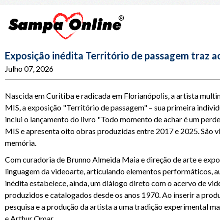
Exposição inédita Território de passagem traz ao
Julho 07, 2026
Nascida em Curitiba e radicada em Florianópolis, a artista multim
MIS, a exposição "Território de passagem" – sua primeira individu
inclui o lançamento do livro "Todo momento de achar é um perder
MIS e apresenta oito obras produzidas entre 2017 e 2025. São vi
memória.
Com curadoria de Brunno Almeida Maia e direção de arte e expogr
linguagem da videoarte, articulando elementos performáticos, au
inédita estabelece, ainda, um diálogo direto com o acervo de vid
produzidos e catalogados desde os anos 1970. Ao inserir a prod
pesquisa e a produção da artista a uma tradição experimental ma
e Arthur Omar.