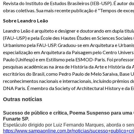
Revista do Instituto de Estudos Brasileiros (IEB-USP). É autor d
obras coletivas. Sua mais recente publicação é "Tempos de exce
Sobre Leandro Leão
Leandro Leão é arquiteto e designer e doutorando em dupla titu
(FAU–USP) e pela École des Hautes Études en Sciences Sociales 
Urbanismo pela FAU-USP. Graduou-se em Arquitetura e Urbanis
especialização em Arquitetura da Paisagem pelo Centro Universi
Paulo (Unifesp) e em Estilismo pela ESMOD-Paris. Foi professo
pesquisas acadêmicas na área de História da Arte e História d
escritórios do Brasil, como Pedro Paulo de Melo Saraiva, Base U
reconhecimentos nacionais e internacionais, incluindo prêmios d
DNA Paris. É membro da Society of Architectural History e da 
Outras notícias
Sucesso de público e crítica, Poema Suspenso para uma
Funarte SP.
Espetáculo dirigido por Luiz Fernando Marques, aborda o sen
https://www.sampaonline.com.br/noticias/sucesso+public