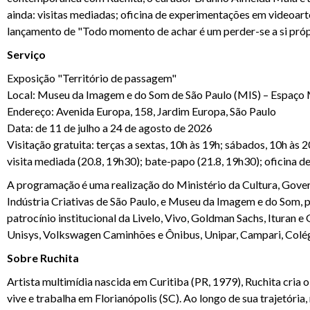
ainda: visitas mediadas; oficina de experimentações em videoarte
lançamento de "Todo momento de achar é um perder-se a si própri
Serviço
Exposição "Território de passagem"
Local: Museu da Imagem e do Som de São Paulo (MIS) – Espaço M
Endereço: Avenida Europa, 158, Jardim Europa, São Paulo
Data: de 11 de julho a 24 de agosto de 2026
Visitação gratuita: terças a sextas, 10h às 19h; sábados, 10h às 2
visita mediada (20.8, 19h30); bate-papo (21.8, 19h30); oficina d
A programação é uma realização do Ministério da Cultura, Gover
Indústria Criativas de São Paulo, e Museu da Imagem e do Som, 
patrocínio institucional da Livelo, Vivo, Goldman Sachs, Ituran 
Unisys, Volkswagen Caminhões e Ônibus, Unipar, Campari, Colégi
Sobre Ruchita
Artista multimídia nascida em Curitiba (PR, 1979), Ruchita cria
vive e trabalha em Florianópolis (SC). Ao longo de sua trajetóri