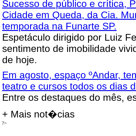
Sucesso de público e crítica
Cidade em Queda, da Cia. Mu
temporada na Funarte SP.
Espetáculo dirigido por Luiz 
sentimento de imobilidade viv
de hoje.
Em agosto, espaço ºAndar, t
teatro e cursos todos os dias
Entre os destaques do mês, es
+ Mais not�cias
?>