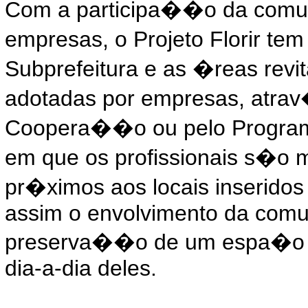
Com a participa��o da comun
empresas, o Projeto Florir t
Subprefeitura e as �reas revi
adotadas por empresas, atra
Coopera��o ou pelo Program
em que os profissionais s�o 
pr�ximos aos locais inseridos 
assim o envolvimento da comu
preserva��o de um espa�o v
dia-a-dia deles.