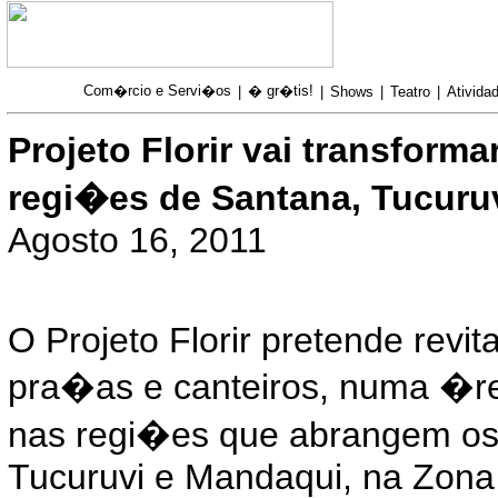
Com�rcio e Servi�os
� gr�tis!
|
|
Shows
|
Teatro
|
Atividad
Projeto Florir vai transform
regi�es de Santana, Tucuru
Agosto 16, 2011
O Projeto Florir pretende revita
pra�as e canteiros, numa �re
nas regi�es que abrangem os d
Tucuruvi e Mandaqui, na Zona