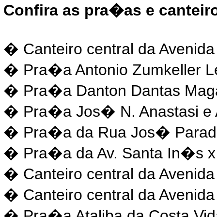
Confira as pra�as e cantei
� Canteiro central da Aveni
� Pra�a Antonio Zumkeller Le
� Pra�a Danton Dantas Mag
� Pra�a Jos� N. Anastasi e 
� Pra�a da Rua Jos� Parad
� Pra�a da Av. Santa In�s x
� Canteiro central da Avenid
� Canteiro central da Avenida
� Pra�a Ataliba da Costa Vid