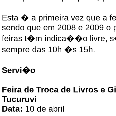
Esta � a primeira vez que a f
sendo que em 2008 e 2009 o pr
feiras t�m indica��o livre, s
sempre das 10h �s 15h.
Servi�o
Feira de Troca de Livros e G
Tucuruvi
Data:
10 de abril