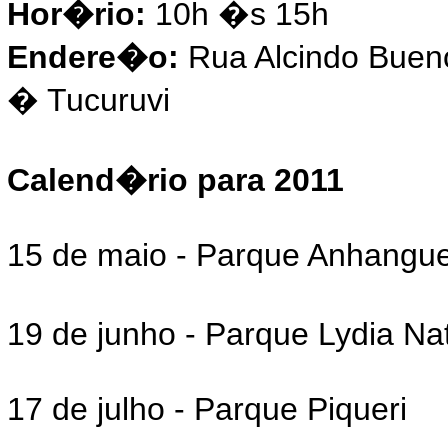
Hor�rio:
10h �s 15h
Endere�o:
Rua Alcindo Bueno
� Tucuruvi
Calend�rio para 2011
15 de maio - Parque Anhangu
19 de junho - Parque Lydia Na
17 de julho - Parque Piqueri