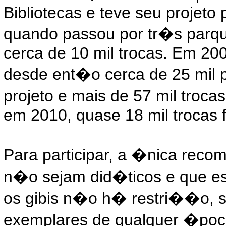
Bibliotecas e teve seu projeto 
quando passou por tr�s parqu
cerca de 10 mil trocas. Em 200
desde ent�o cerca de 25 mil 
projeto e mais de 57 mil trocas
em 2010, quase 18 mil trocas 
Para participar, a �nica rec
n�o sejam did�ticos e que e
os gibis n�o h� restri��o, 
exemplares de qualquer �poc