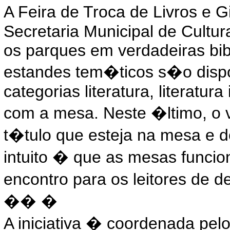
A Feira de Troca de Livros e G
Secretaria Municipal de Cultur
os parques em verdadeiras bibl
estandes tem�ticos s�o dispon
categorias literatura, literatura 
com a mesa. Neste �ltimo, o v
t�tulo que esteja na mesa e de
intuito � que as mesas funci
encontro para os leitores de
�� �
A iniciativa � coordenada pel