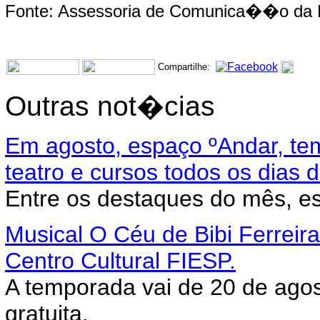
Fonte: Assessoria de Comunica��o da P
Compartilhe:
Outras not�cias
Em agosto, espaço ºAndar, t
teatro e cursos todos os dias
Entre os destaques do mês, es
Musical O Céu de Bibi Ferreir
Centro Cultural FIESP.
A temporada vai de 20 de agos
gratuita.