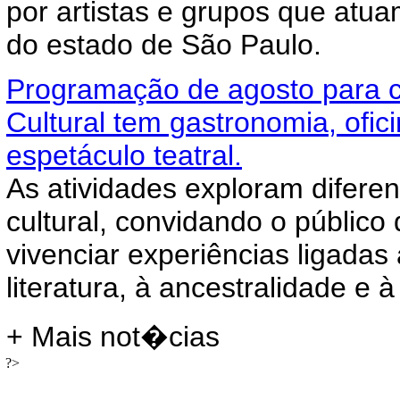
por artistas e grupos que atuam
do estado de São Paulo.
Programação de agosto para cr
Cultural tem gastronomia, ofici
espetáculo teatral.
As atividades exploram difere
cultural, convidando o público
vivenciar experiências ligadas à
literatura, à ancestralidade e à
+ Mais not�cias
?>