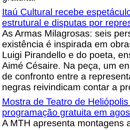
Itaú Cultural recebe espetácul
estrutural e disputas por repr
As Armas Milagrosas: seis pe
existência é inspirada em obra
Luigi Pirandello e do poeta, en
Aimé Césaire. Na peça, um ens
de confronto entre a represent
negras reivindicam contar a pró
Mostra de Teatro de Heliópoli
programação gratuita em agos
A MTH apresenta montagens ad