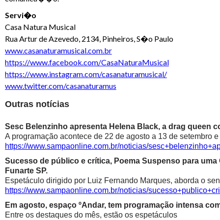
Servi�o
Casa Natura Musical
Rua Artur de Azevedo, 2134, Pinheiros, S�o Paulo
www.casanaturamusical.com.br
https://www.facebook.com/CasaNaturaMusical
https://www.instagram.com/casanaturamusical/
www.twitter.com/casanaturamus
Outras notícias
Sesc Belenzinho apresenta Helena Black, a drag queen co
A programação acontece de 22 de agosto a 13 de setembro e é
https://www.sampaonline.com.br/noticias/sesc+belenzinho+
Sucesso de público e crítica, Poema Suspenso para uma
Funarte SP.
Espetáculo dirigido por Luiz Fernando Marques, aborda o sen
https://www.sampaonline.com.br/noticias/sucesso+public
Em agosto, espaço ºAndar, tem programação intensa com 
Entre os destaques do mês, estão os espetáculos