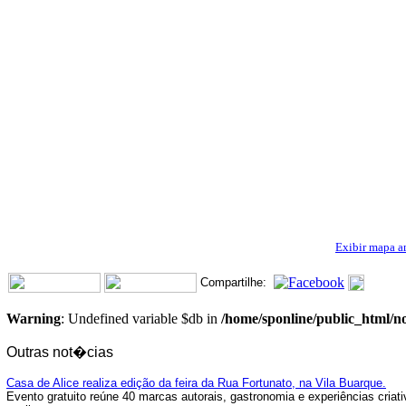
Exibir mapa a
Compartilhe:
Warning
: Undefined variable $db in
/home/sponline/public_html/no
Outras not�cias
Casa de Alice realiza edição da feira da Rua Fortunato, na Vila Buarque.
Evento gratuito reúne 40 marcas autorais, gastronomia e experiências cria