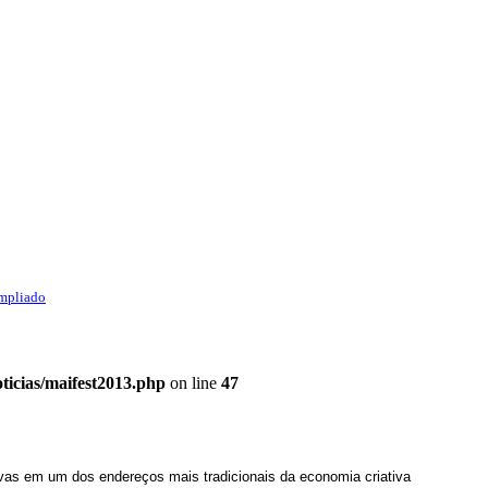
mpliado
ticias/maifest2013.php
on line
47
tivas em um dos endereços mais tradicionais da economia criativa