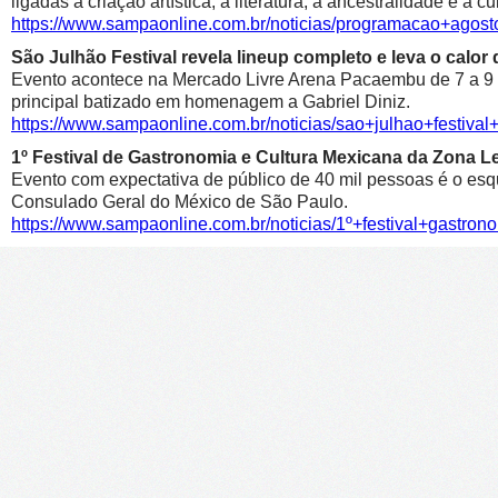
ligadas à criação artística, à literatura, à ancestralidade e à cu
https://www.sampaonline.com.br/noticias/programacao+agosto
São Julhão Festival revela lineup completo e leva o calo
Evento acontece na Mercado Livre Arena Pacaembu de 7 a 9 de 
principal batizado em homenagem a Gabriel Diniz.
https://www.sampaonline.com.br/noticias/sao+julhao+festiv
1º Festival de Gastronomia e Cultura Mexicana da Zona 
Evento com expectativa de público de 40 mil pessoas é o esqu
Consulado Geral do México de São Paulo.
https://www.sampaonline.com.br/noticias/1º+festival+gastr