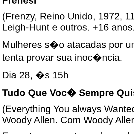
Frenesi
(Frenzy, Reino Unido, 1972, 11
Leigh-Hunt e outros. +16 anos
Mulheres s�o atacadas por um #
tenta provar sua inoc�ncia.
Dia 28, �s 15h
Tudo Que Voc� Sempre Quis
(Everything You always Wanted
Woody Allen. Com Woody Allen,