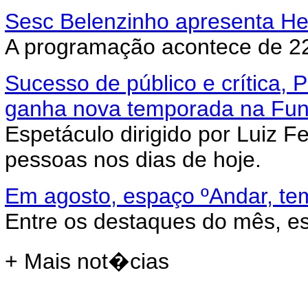
Sesc Belenzinho apresenta Hel
A programação acontece de 22 
Sucesso de público e crítica
ganha nova temporada na Fun
Espetáculo dirigido por Luiz 
pessoas nos dias de hoje.
Em agosto, espaço ºAndar, te
Entre os destaques do mês, es
+ Mais not�cias