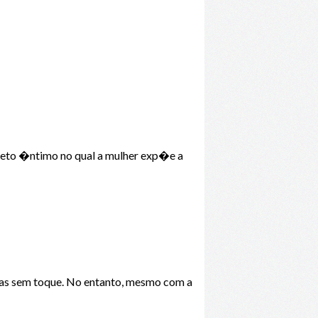
ueto �ntimo no qual a mulher exp�e a
as sem toque. No entanto, mesmo com a