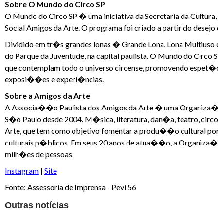
Sobre O Mundo do Circo SP
O Mundo do Circo SP � uma iniciativa da Secretaria da Cultur
Social Amigos da Arte. O programa foi criado a partir do desejo 
Dividido em tr�s grandes lonas � Grande Lona, Lona Multiuso
do Parque da Juventude, na capital paulista. O Mundo do Circo
que contemplam todo o universo circense, promovendo espet�c
exposi��es e experi�ncias.
Sobre a Amigos da Arte
A Associa��o Paulista dos Amigos da Arte � uma Organiza��o
S�o Paulo desde 2004. M�sica, literatura, dan�a, teatro, circ
Arte, que tem como objetivo fomentar a produ��o cultural por
culturais p�blicos. Em seus 20 anos de atua��o, a Organiza
milh�es de pessoas.
Instagram
|
Site
Fonte: Assessoria de Imprensa - Pevi 56
Outras notícias