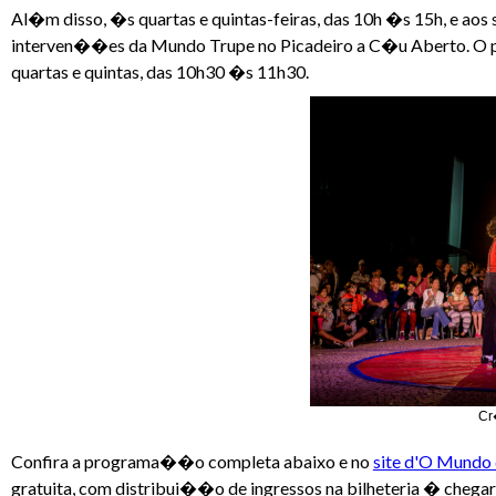
Al�m disso, �s quartas e quintas-feiras, das 10h �s 15h, e ao
interven��es da Mundo Trupe no Picadeiro a C�u Aberto. O pr
quartas e quintas, das 10h30 �s 11h30.
Cr
Confira a programa��o completa abaixo e no
site d'O Mundo 
gratuita, com distribui��o de ingressos na bilheteria � cheg