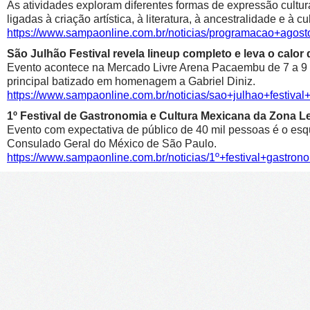
As atividades exploram diferentes formas de expressão cultur
ligadas à criação artística, à literatura, à ancestralidade e à cu
https://www.sampaonline.com.br/noticias/programacao+agosto
São Julhão Festival revela lineup completo e leva o calo
Evento acontece na Mercado Livre Arena Pacaembu de 7 a 9 de 
principal batizado em homenagem a Gabriel Diniz.
https://www.sampaonline.com.br/noticias/sao+julhao+festiv
1º Festival de Gastronomia e Cultura Mexicana da Zona 
Evento com expectativa de público de 40 mil pessoas é o esqu
Consulado Geral do México de São Paulo.
https://www.sampaonline.com.br/noticias/1º+festival+gastr