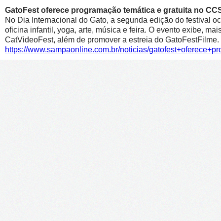
GatoFest oferece programação temática e gratuita no CC
No Dia Internacional do Gato, a segunda edição do festival oc
oficina infantil, yoga, arte, música e feira. O evento exibe, m
CatVideoFest, além de promover a estreia do GatoFestFilme.
https://www.sampaonline.com.br/noticias/gatofest+oferece+p