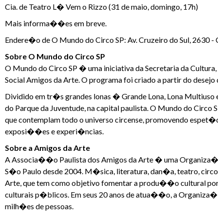
Cia. de Teatro L� Vem o Rizzo (31 de maio, domingo, 17h)
Mais informa��es em breve.
Endere�o de O Mundo do Circo SP: Av. Cruzeiro do Sul, 2630 - 
Sobre O Mundo do Circo SP
O Mundo do Circo SP � uma iniciativa da Secretaria da Cultur
Social Amigos da Arte. O programa foi criado a partir do desejo 
Dividido em tr�s grandes lonas � Grande Lona, Lona Multiuso
do Parque da Juventude, na capital paulista. O Mundo do Circo
que contemplam todo o universo circense, promovendo espet�c
exposi��es e experi�ncias.
Sobre a Amigos da Arte
A Associa��o Paulista dos Amigos da Arte � uma Organiza��o
S�o Paulo desde 2004. M�sica, literatura, dan�a, teatro, circ
Arte, que tem como objetivo fomentar a produ��o cultural por
culturais p�blicos. Em seus 20 anos de atua��o, a Organiza
milh�es de pessoas.