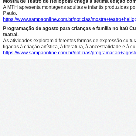
Mostra de Teatro de Heliópolis chega à sétima edição co
A MTH apresenta montagens adultas e infantis produzidas por 
Paulo.
https://www.sampaonline.com.br/noticias/mostra+teatro+he
Programação de agosto para crianças e família no Itaú Cul
teatral.
As atividades exploram diferentes formas de expressão cultur
ligadas à criação artística, à literatura, à ancestralidade e à cu
https://www.sampaonline.com.br/noticias/programacao+agosto