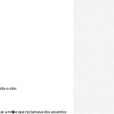
te o site:
entar a m�e que reclamava dos assentos