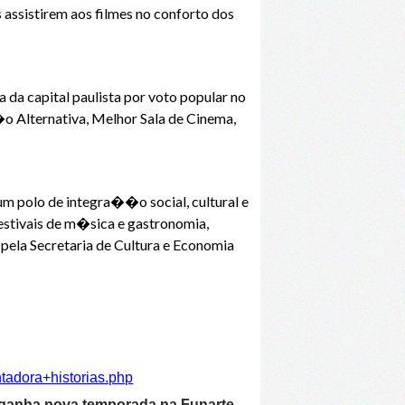
 assistirem aos filmes no conforto dos
 da capital paulista por voto popular no
 Alternativa, Melhor Sala de Cinema,
 polo de integra��o social, cultural e
estivais de m�sica e gastronomia,
ela Secretaria de Cultura e Economia
tadora+historias.php
 ganha nova temporada na Funarte