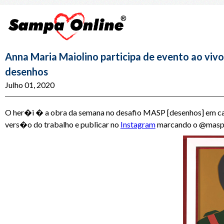
Anna Maria Maiolino participa de evento ao vivo
desenhos
Julho 01, 2020
O her�i � a obra da semana no desafio MASP [desenhos] em cas
vers�o do trabalho e publicar no
Instagram
marcando o @masp e