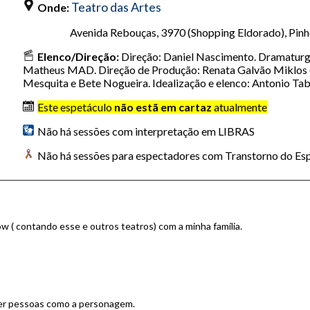
Teatro das Artes
Onde:
Avenida Rebouças, 3970 (Shopping Eldorado), Pinhe
Elenco/Direção:
Direção: Daniel Nascimento. Dramaturgi
Matheus MAD. Direção de Produção: Renata Galvão Miklos 
Mesquita e Bete Nogueira. Idealização e elenco: Antonio Tab
Este espetáculo
não estã em cartaz
atualmente
Não há sessões com interpretação em LIBRAS
Não há sessões para espectadores com Transtorno do Esp
ow ( contando esse e outros teatros) com a minha família.
 ter pessoas como a personagem.