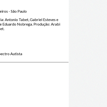
iros - São Paulo
a: Antonio Tabet, Gabriel Esteves e
e Eduardo Nobrega. Produção: Arabi
et.
ectro Autista