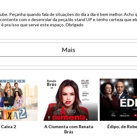
be. Peçanha quando fala de situações do dia a dia é bem melhor. Acho qu
escontente com o desenrolar da peça/do stand UP e tenho certeza que ele 
é pra isso que serve este espaço. Obrigado
Mais
Caixa 2
A Ciumenta com Renata
Édipo, de Robe
Brás