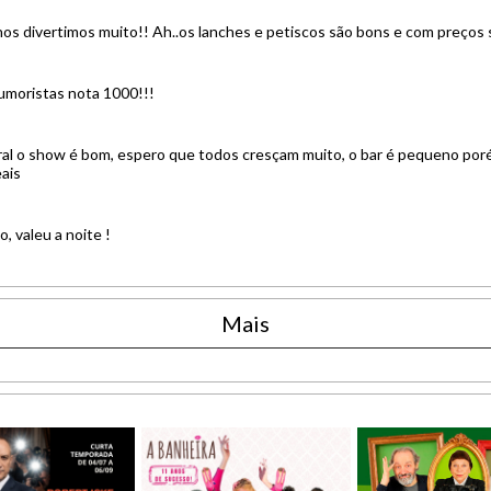
s divertimos muito!! Ah..os lanches e petiscos são bons e com preços
Humoristas nota 1000!!!
eral o show é bom, espero que todos cresçam muito, o bar é pequeno po
ais
, valeu a noite !
Mais