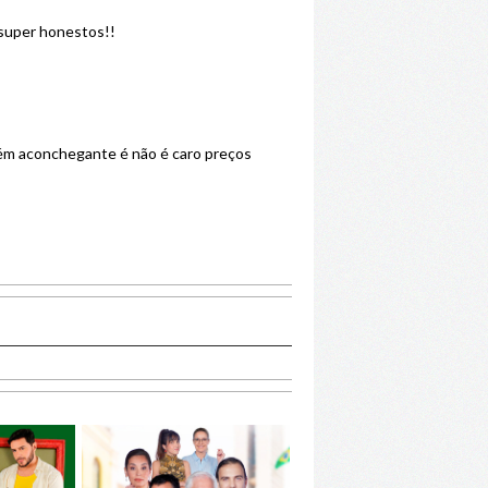
 super honestos!!
rém aconchegante é não é caro preços