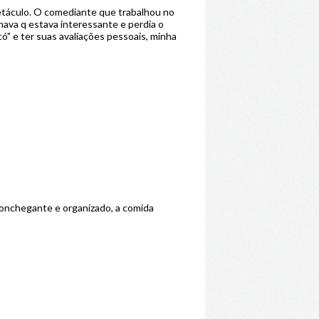
petáculo. O comediante que trabalhou no
hava q estava interessante e perdia o
có" e ter suas avaliações pessoais, minha
aconchegante e organizado, a comida