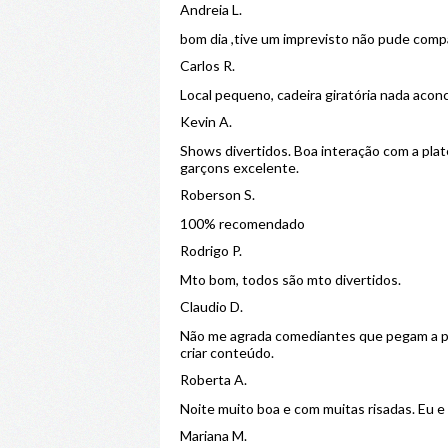
Andreia L.
bom dia ,tive um imprevisto não pude comp
Carlos R.
Local pequeno, cadeira giratória nada aco
Kevin A.
Shows divertidos. Boa interação com a plat
garçons excelente.
Roberson S.
100% recomendado
Rodrigo P.
Mto bom, todos são mto divertidos.
Claudio D.
Não me agrada comediantes que pegam a plat
criar conteúdo.
Roberta A.
Noite muito boa e com muitas risadas. Eu
Mariana M.