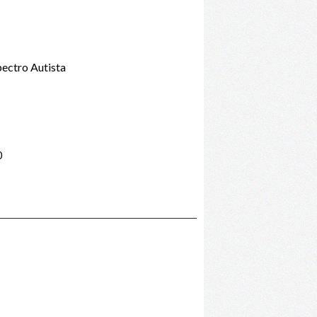
ectro Autista
0