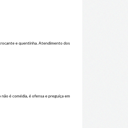
a crocante e quentinha. Atendimento dos
ão não é comédia, é ofensa e preguiça em