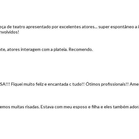
eça de teatro apresentado por excelentes atores... super espontâneo a 
nvolvidos!
te, atores interagem com a plateia. Recomendo.
Fiquei muito feliz e encantada c tudo!! Ótimos profissionais!! Ameiii
 Demos muitas risadas. Estava com meu esposo e filha e eles também ad