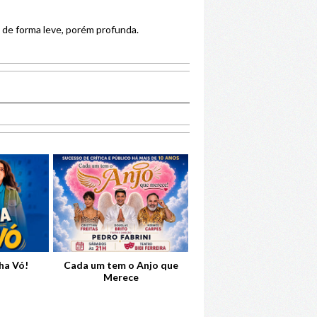
 de forma leve, porém profunda.
ha Vó!
Cada um tem o Anjo que
A Noviça Mais Rebelde
Merece