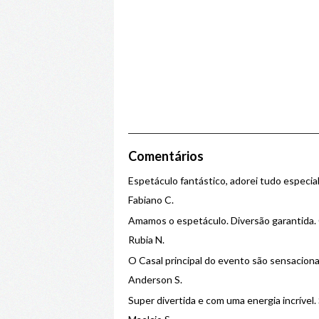
Comentários
Espetáculo fantástico, adorei tudo especi
Fabiano C.
Amamos o espetáculo. Diversão garantida
Rubia N.
O Casal principal do evento são sensacionai
Anderson S.
Super divertida e com uma energia incrível