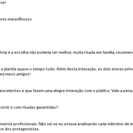
eve!
ores maravilhosos
ia e a escolha não poderia ser melhor, muita risada em família, recom
a platéia quase o tempo todo. Além desta interação, os dois atores pri
ara meus amigos!
excelentes e que fazem uma alegre interação com o público. Vale a pena
sistir e com risadas garantidas!!
mente profissionais. Não sei se eu estava analisando cada milésimo de
e dos protagonistas.