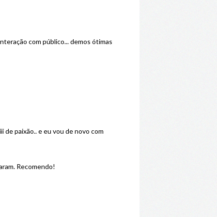
interação com público... demos ótimas
 de paixão.. e eu vou de novo com
oraram. Recomendo!