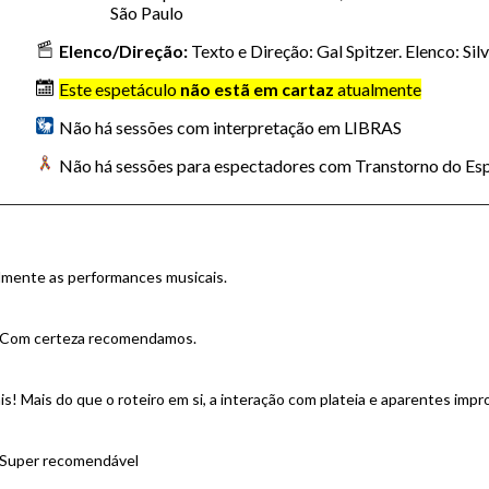
São Paulo
Elenco/Direção:
Texto e Direção: Gal Spitzer. Elenco: Sil
Este espetáculo
não estã em cartaz
atualmente
Não há sessões com interpretação em LIBRAS
Não há sessões para espectadores com Transtorno do Esp
almente as performances musicais.
. Com certeza recomendamos.
s! Mais do que o roteiro em si, a interação com plateia e aparentes impr
. Super recomendável