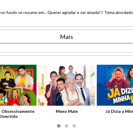
 no fundo se resume em... Querer agradar e ser amada!!! Tema abordado
Mais
- Obsessivamente
Meno Male
Já Dizia a Min
Divertido