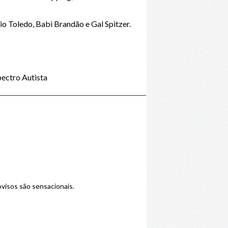
vio Toledo, Babi Brandão e Gal Spitzer.
ectro Autista
ovisos são sensacionais.