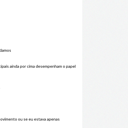
endamos
ncipais ainda por cima desempenham o papel
.
 movimento ou se eu estava apenas