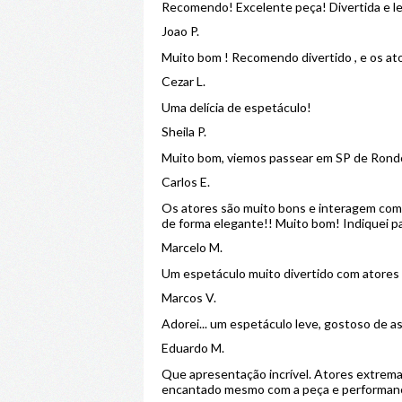
Recomendo! Excelente peça! Divertida e l
Joao P.
Muito bom ! Recomendo divertido , e os at
Cezar L.
Uma delícia de espetáculo!
Sheila P.
Muito bom, viemos passear em SP de Rondôn
Carlos E.
Os atores são muito bons e interagem com 
de forma elegante!! Muito bom! Indiquei p
Marcelo M.
Um espetáculo muito divertido com atores 
Marcos V.
Adorei... um espetáculo leve, gostoso de as
Eduardo M.
Que apresentação incrível. Atores extrema
encantado mesmo com a peça e performanc