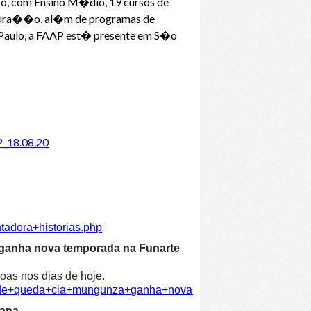
o, com Ensino M�dio, 19 cursos de
dura��o, al�m de programas de
Paulo, a FAAP est� presente em S�o
P_18.08.20
tadora+historias.php
 ganha nova temporada na Funarte
oas nos dias de hoje.
dade+queda+cia+mungunza+ganha+nova+temporada+funarte.ph
ana.