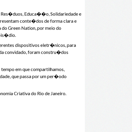
, Res�duos, Educa��o, Solidariedade e
presentam conte�dos de forma clara e
a do Green Nation, por meio do
pis�dio.
erentes dispositivos eletr�nicos, para
ada convidado, foram constru�dos
mo tempo em que compartilhamos,
edade, que passa por um per�odo
nomia Criativa do Rio de Janeiro.