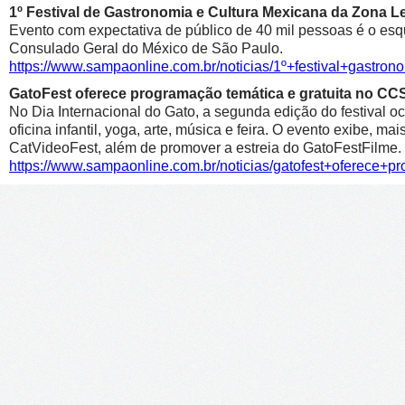
1º Festival de Gastronomia e Cultura Mexicana da Zona 
Evento com expectativa de público de 40 mil pessoas é o esqu
Consulado Geral do México de São Paulo.
https://www.sampaonline.com.br/noticias/1º+festival+gastr
GatoFest oferece programação temática e gratuita no CC
No Dia Internacional do Gato, a segunda edição do festival oc
oficina infantil, yoga, arte, música e feira. O evento exibe, m
CatVideoFest, além de promover a estreia do GatoFestFilme.
https://www.sampaonline.com.br/noticias/gatofest+oferece+p