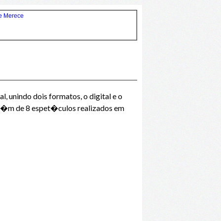
 unindo dois formatos, o digital e o
al�m de 8 espet�culos realizados em