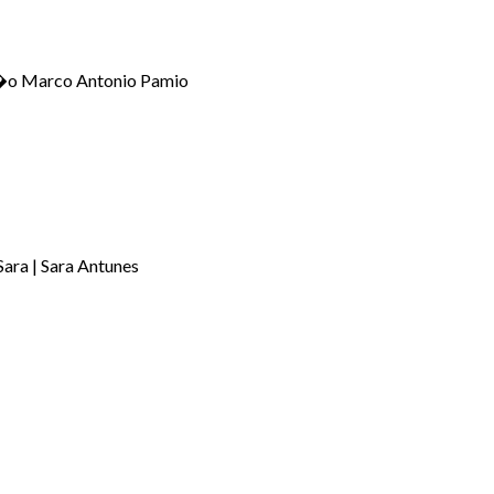
�o Marco Antonio Pamio
ara | Sara Antunes