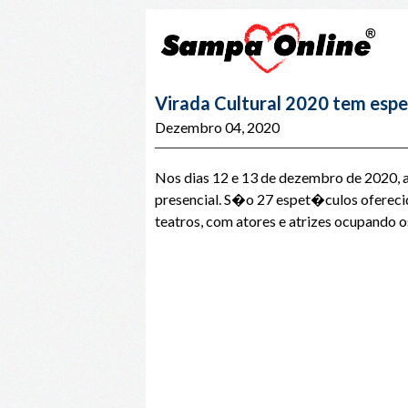
Virada Cultural 2020 tem espe
Dezembro 04, 2020
Nos dias 12 e 13 de dezembro de 2020, a
presencial. S�o 27 espet�culos oferec
teatros, com atores e atrizes ocupando os