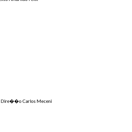
li Dire��o Carlos Meceni