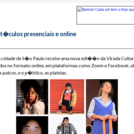
t�culos presenciais e online
 cidade de S�o Paulo recebe uma nova edi��o da Virada Cultural,
idos no formato online, em plataformas como Zoom e Facebook, 
 palcos, e o p�blico, as plateias.