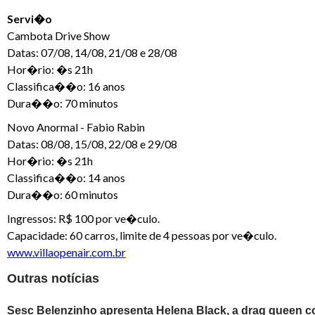
Servi�o
Cambota Drive Show
Datas: 07/08, 14/08, 21/08 e 28/08
Hor�rio: �s 21h
Classifica��o: 16 anos
Dura��o: 70 minutos
Novo Anormal - Fabio Rabin
Datas: 08/08, 15/08, 22/08 e 29/08
Hor�rio: �s 21h
Classifica��o: 14 anos
Dura��o: 60 minutos
Ingressos: R$ 100 por ve�culo.
Capacidade: 60 carros, limite de 4 pessoas por ve�culo.
www.villaopenair.com.br
Outras notícias
Sesc Belenzinho apresenta Helena Black, a drag queen co