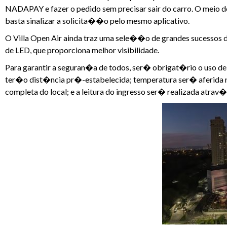
NADAPAY e fazer o pedido sem precisar sair do carro. O meio 
basta sinalizar a solicita��o pelo mesmo aplicativo.
O Villa Open Air ainda traz uma sele��o de grandes sucessos do
de LED, que proporciona melhor visibilidade.
Para garantir a seguran�a de todos, ser� obrigat�rio o uso d
ter�o dist�ncia pr�-estabelecida; temperatura ser� aferida 
completa do local; e a leitura do ingresso ser� realizada atrav