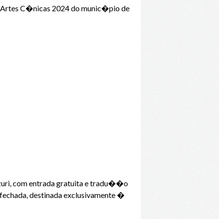
de Artes C�nicas 2024 do munic�pio de
zuri, com entrada gratuita e tradu��o
fechada, destinada exclusivamente �