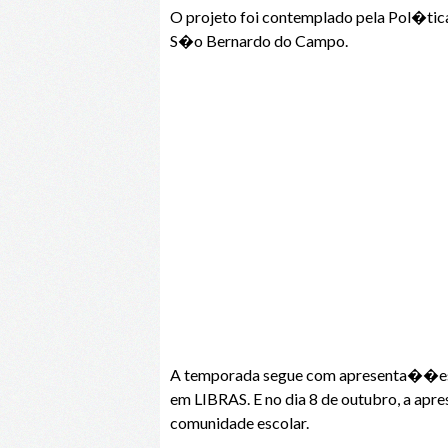
O projeto foi contemplado pela Pol�ti
S�o Bernardo do Campo.
A temporada segue com apresenta��es no
em LIBRAS. E no dia 8 de outubro, a a
comunidade escolar.