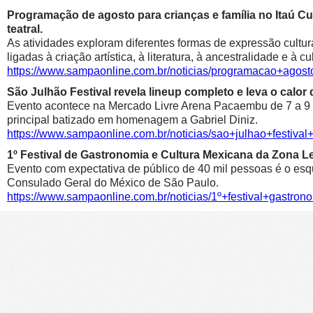
Programação de agosto para crianças e família no Itaú Cul
teatral.
As atividades exploram diferentes formas de expressão cultur
ligadas à criação artística, à literatura, à ancestralidade e à cu
https://www.sampaonline.com.br/noticias/programacao+agosto
São Julhão Festival revela lineup completo e leva o calo
Evento acontece na Mercado Livre Arena Pacaembu de 7 a 9 de 
principal batizado em homenagem a Gabriel Diniz.
https://www.sampaonline.com.br/noticias/sao+julhao+festiv
1º Festival de Gastronomia e Cultura Mexicana da Zona 
Evento com expectativa de público de 40 mil pessoas é o esqu
Consulado Geral do México de São Paulo.
https://www.sampaonline.com.br/noticias/1º+festival+gastr