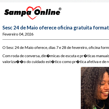
Sesc 24 de Maio oferece oficina gratuita forma
Fevereiro 04, 2026
O Sesc 24 de Maio oferece, dias 7 e 28 de fevereiro, oficina fo
Com roda de conversa, din�micas de escuta e pr�ticas manuai
valoriza��o do cuidado est�tico como pr�tica afetiva e de r