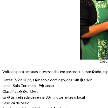
Cr�di
Voltado para pessoas interessadas em aprender o tran�ado, e
Datas: 7/2 e 28/2, s�bado e domingo, das 14h �s 16h
Local: Sala Curumim - 9� andar
Classifica��o: Livre
Gr�tis: retirada de senha 30 minutos antes o local
Sesc 24 de Maio