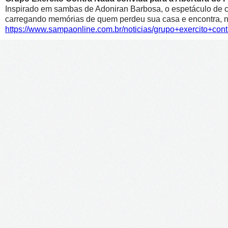
Inspirado em sambas de Adoniran Barbosa, o espetáculo de c
carregando memórias de quem perdeu sua casa e encontra, no 
https://www.sampaonline.com.br/noticias/grupo+exercito+co