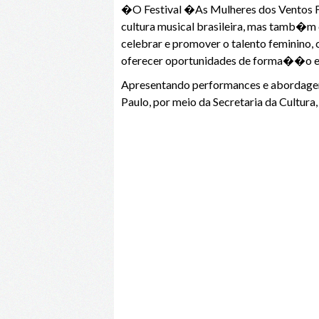
�O Festival �As Mulheres dos Ventos Fe
cultura musical brasileira, mas tamb�m 
celebrar e promover o talento feminino
oferecer oportunidades de forma��o e 
Apresentando performances e abordagens
Paulo, por meio da Secretaria da Cultura