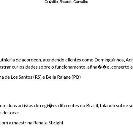
Cr�dito: Ricardo Carvalho
uthieria de acordeon, atendendo clientes como Dominguinhos, Ad
mostrar curiosidades sobre o funcionamento, afina��o, conserto e 
 de Los Santos (RS) e Bella Raiane (PB)
om duas artistas de regi�es diferentes do Brasil, falando sobre 
 de tocar.
om a maestrina Renata Sbrighi