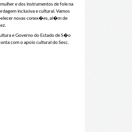
ulher e dos instrumentos de fole na
rdagem inclusiva e cultural. Vamos
abelecer novas conex�es, al�m de
ez.
Cultura e Governo do Estado de S�o
conta com o apoio cultural do Sesc.