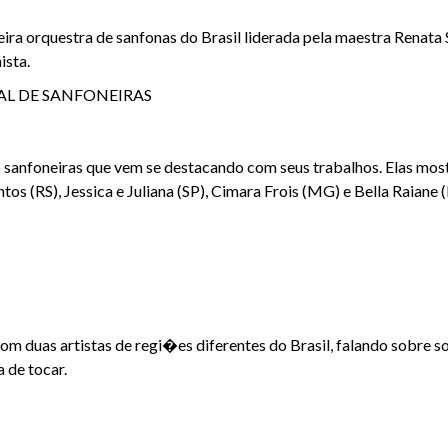
meira orquestra de sanfonas do Brasil liderada pela maestra Renat
ista.
AL DE SANFONEIRAS
o sanfoneiras que vem se destacando com seus trabalhos. Elas mo
tos (RS), Jessica e Juliana (SP), Cimara Frois (MG) e Bella Raiane 
om duas artistas de regi�es diferentes do Brasil, falando sobre 
 de tocar.