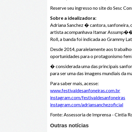
Reserve seu ingresso no site do Sesc Con
Sobre a idealizadora:
Adriana Sanchez � cantora, sanfoneira, 
artista acompanhava Itamar Assump��o
Roll, a banda foi indicada ao Grammy Lat
Desde 2014, paralelamente aos trabalhos
oportunidades para o protagonismo femi
� considerada uma das principais sanfone
para ser uma das imagens mundiais da ma
Para saber mais, acesse:
www.festivaldesanfoneiras.com.br
instagram.com/festivaldesanfoneiras
instagram.com/adriansanchezoficial
Fonte: Assessoria de Imprensa - Cintia 
Outras notícias