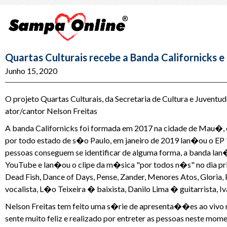
Quartas Culturais recebe a Banda Californicks e
Junho 15, 2020
O projeto Quartas Culturais, da Secretaria de Cultura e Juven
ator/cantor Nelson Freitas
A banda Californicks foi formada em 2017 na cidade de Mau�, 
por todo estado de s�o Paulo, em janeiro de 2019 lan�ou o EP
pessoas conseguem se identificar de alguma forma, a banda 
YouTube e lan�ou o clipe da m�sica "por todos n�s" no dia pri
Dead Fish, Dance of Days, Pense, Zander, Menores Atos, Gloria
vocalista, L�o Teixeira � baixista, Danilo Lima � guitarrista, Iv
Nelson Freitas tem feito uma s�rie de apresenta��es ao vivo n
sente muito feliz e realizado por entreter as pessoas neste mome