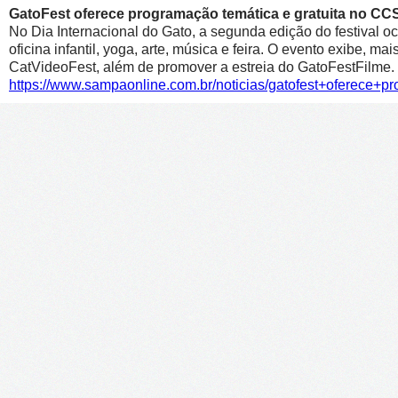
GatoFest oferece programação temática e gratuita no CC
No Dia Internacional do Gato, a segunda edição do festival oc
oficina infantil, yoga, arte, música e feira. O evento exibe, m
CatVideoFest, além de promover a estreia do GatoFestFilme.
https://www.sampaonline.com.br/noticias/gatofest+oferece+p