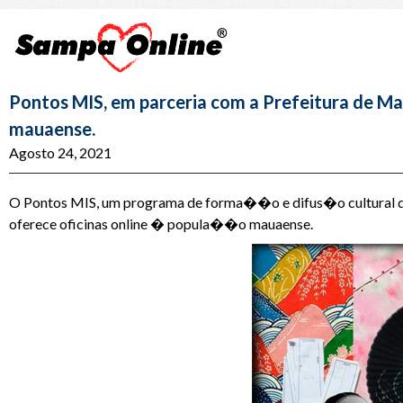
Pontos MIS, em parceria com a Prefeitura de M
mauaense.
Agosto 24, 2021
O Pontos MIS, um programa de forma��o e difus�o cultural d
oferece oficinas online � popula��o mauaense.