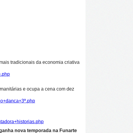
ais tradicionais da economia criativa
e.php
humanitárias e ocupa a cena com dez
ulo+danca+3ª.php
tadora+historias.php
 ganha nova temporada na Funarte