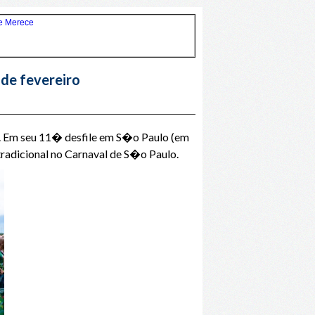
 de fevereiro
o. Em seu 11� desfile em S�o Paulo (em
tradicional no Carnaval de S�o Paulo.