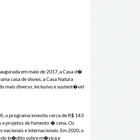
Inaugurada em maio de 2017, a Casa d�
 uma casa de shows, a Casa Natura
mais diverso, inclusivo e sustent�vel
, o programa investiu cerca de R$ 143
s e projetos de fomento � cena. Os
nacionais e internacionais. Em 2020, o
te�do in�dito sobre m�sica e