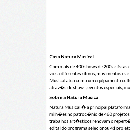
Casa Natura Musical
Com mais de 400 shows de 200 artistas 
voz a diferentes ritmos, movimentos e a
Musical atua como um equipamento cult
atrav�s de shows, eventos especiais, m
Sobre a Natura Musical
Natura Musical � a principal plataform
milh�es no patroc�nio de 460 projetos -
trabalhos art�sticos renovam o repert�
edital do programa selecionou 41 proje