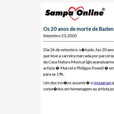
Os 20 anos de morte de Baden
Setembro 23, 2020
Dia 26 de setembro, s�bado, faz 20 ano
que teve a carreira marcada por parcer
da Casa Natura Musical (@casanatuarmusi
artista � Marcel e Philippe Powell � e
para as 19h.
Um dos irm�os assumir� o
Instagram
@
conte�dos em homenagem ao artista por