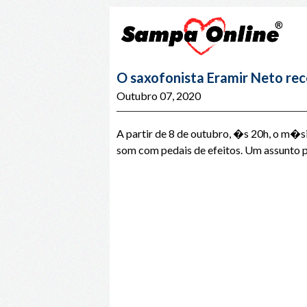
O saxofonista Eramir Neto re
Outubro 07, 2020
A partir de 8 de outubro, �s 20h, o m�
som com pedais de efeitos. Um assunto 