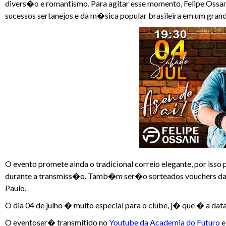
divers�o e romantismo. Para agitar esse momento, Felipe Ossan
sucessos sertanejos e da m�sica popular brasileira em um grand
O evento promete ainda o tradicional correio elegante, por is
durante a transmiss�o. Tamb�m ser�o sorteados vouchers da 
Paulo.
O dia 04 de julho � muito especial para o clube, j� que � a d
O eventoser� transmitido no
Youtube da Academia do Futuro
e