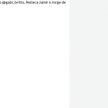
o @gabi_britto, Rebeca Jamir e Jorge de