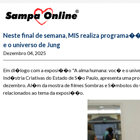
Neste final de semana, MIS realiza programa�
e o universo de Jung
Dezembro 04, 2025
Em di�logo com a exposi��o "A alma humana: voc� e o universo
Ind�stria Criativas do Estado de S�o Paulo, apresenta uma pro
dezembro. Al�m da mostra de filmes Sombras e S�mbolos do 
relacionados ao tema da exposi��o.