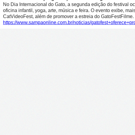
No Dia Internacional do Gato, a segunda edição do festival oc
oficina infantil, yoga, arte, música e feira. O evento exibe, m
CatVideoFest, além de promover a estreia do GatoFestFilme.
https://www.sampaonline.com.br/noticias/gatofest+oferece+p