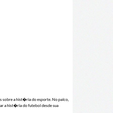
 sobre a hist�ria do esporte. No palco,
r a hist�ria do futebol desde sua