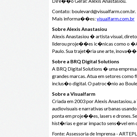
Dire��o Geral: Alexis Anastasiou.
Contato: boulevard@visualfarm.com.br.
Mais informa��es:
visualfarm.com.br
Sobre Alexis Anastasiou
Alexis Anastasiou � artista visual, dir
liderou proje��es ic�nicas como o �A
Paulo. Sua trajet�ria une arte, inova��
Sobre a BRQ Digital Solutions
A BRQ Digital Solutions � uma empresa 
grandes marcas. Atua em setores como f
inclus�o digital. O patroc�nio ao Boule
Sobre a Visualfarm
Criada em 2003 por Alexis Anastasiou,
audiovisuais e narrativas urbanas usando
ponta em proje��es, lasers e drones. Se
hist�rias e gerar impacto sens�vel em 
Fonte: Assessoria de Imprensa - AR