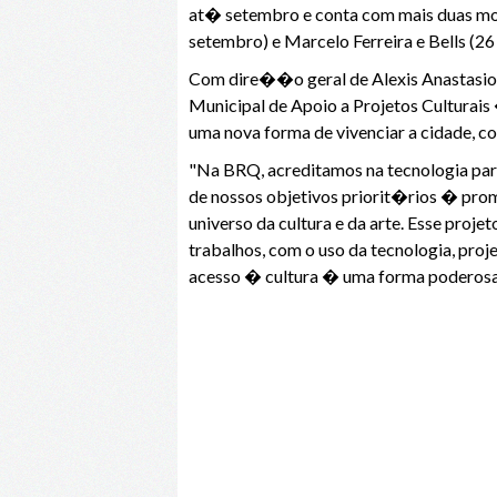
at� setembro e conta com mais duas most
setembro) e Marcelo Ferreira e Bells (26
Com dire��o geral de Alexis Anastasiou
Municipal de Apoio a Projetos Culturais
uma nova forma de vivenciar a cidade, co
"Na BRQ, acreditamos na tecnologia par
de nossos objetivos priorit�rios � prom
universo da cultura e da arte. Esse proj
trabalhos, com o uso da tecnologia, pro
acesso � cultura � uma forma poderosa