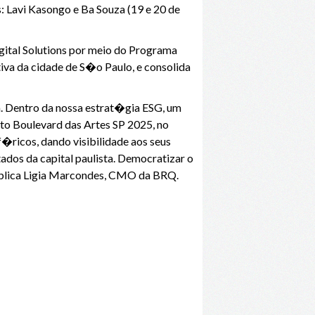
: Lavi Kasongo e Ba Souza (19 e 20 de
gital Solutions por meio do Programa
iva da cidade de S�o Paulo, e consolida
. Dentro da nossa estrat�gia ESG, um
eto Boulevard das Artes SP 2025, no
f�ricos, dando visibilidade aos seus
dos da capital paulista. Democratizar o
xplica Ligia Marcondes, CMO da BRQ.