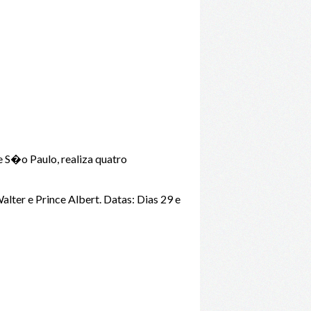
 S�o Paulo, realiza quatro
ter e Prince Albert. Datas: Dias 29 e