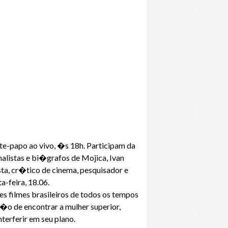
te-papo ao vivo, �s 18h. Participam da
alistas e bi�grafos de Mojica, Ivan
ista, cr�tico de cinema, pesquisador e
ta-feira, 18.06.
es filmes brasileiros de todos os tempos
�o de encontrar a mulher superior,
terferir em seu plano.