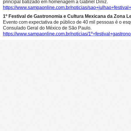
principal batizado em homenagem a Gabriel Diniz.
https://www.sampaonline.com.br/noticias/sao+julhao+festiv
1º Festival de Gastronomia e Cultura Mexicana da Zona 
Evento com expectativa de público de 40 mil pessoas é o esqu
Consulado Geral do México de São Paulo.
https://www.sampaonline.com.br/noticias/1º+festival+gastr