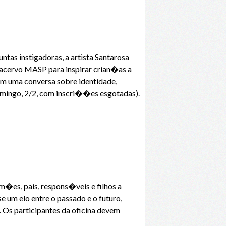
s instigadoras, a artista Santarosa
acervo MASP para inspirar crian�as a
om uma conversa sobre identidade,
domingo, 2/2, com inscri��es esgotadas).
m�es, pais, respons�veis e filhos a
e um elo entre o passado e o futuro,
 Os participantes da oficina devem