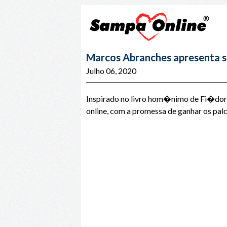
Marcos Abranches apresenta s
Julho 06, 2020
Inspirado no livro hom�nimo de Fi�dor 
online, com a promessa de ganhar os palc