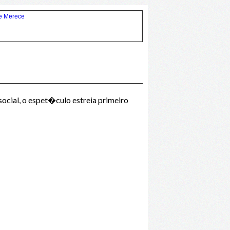
cial, o espet�culo estreia primeiro