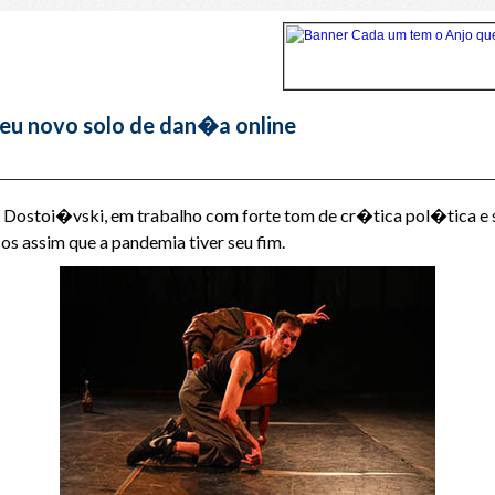
eu novo solo de dan�a online
Dostoi�vski, em trabalho com forte tom de cr�tica pol�tica e so
os assim que a pandemia tiver seu fim.