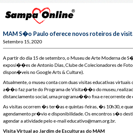
MAM S�o Paulo oferece novos roteiros de visita
Setembro 15, 2020
A partir do dia 15 de setembro, o Museu de Arte Moderna de S�
exposi��es de Antonio Dias, Clube de Colecionadores de Fo
dispon�veis no Google Arts & Culture).
Atualmente, o museu conta com duas visitas educativas virtuais
a��o faz parte do Programa de Visita��o do museu, realizad
distanciamento social, uma programa��o fixa e recorrente de e
As visitas ocorrem �s ter�as e quintas-feiras, �s 10h30, e qua
agendamento pr�vio e disponibilidade. Os encontros s�o desti
agendar a atividade pelo e-mail educativo@mam.org.br.
Visita Virtual ao Jardim de Esculturas do MAM