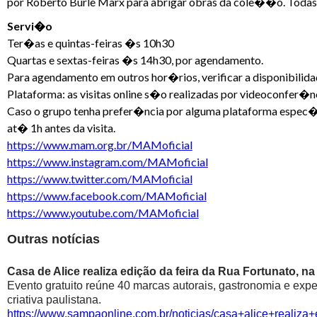
por Roberto Burle Marx para abrigar obras da cole��o. Todas 
Servi�o
Ter�as e quintas-feiras �s 10h30
Quartas e sextas-feiras �s 14h30, por agendamento.
Para agendamento em outros hor�rios, verificar a disponibilida
Plataforma: as visitas online s�o realizadas por videoconfer�nci
Caso o grupo tenha prefer�ncia por alguma plataforma espec
at� 1h antes da visita.
https://www.mam.org.br/MAMoficial
https://www.instagram.com/MAMoficial
https://www.twitter.com/MAMoficial
https://www.facebook.com/MAMoficial
https://www.youtube.com/MAMoficial
Outras notícias
Casa de Alice realiza edição da feira da Rua Fortunato, na
Evento gratuito reúne 40 marcas autorais, gastronomia e exp
criativa paulistana.
https://www.sampaonline.com.br/noticias/casa+alice+realiza