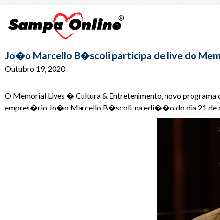
Jo�o Marcello B�scoli participa de live do Me
Outubro 19, 2020
O Memorial Lives � Cultura & Entretenimento, novo programa d
empres�rio Jo�o Marcello B�scoli, na edi��o do dia 21 de 