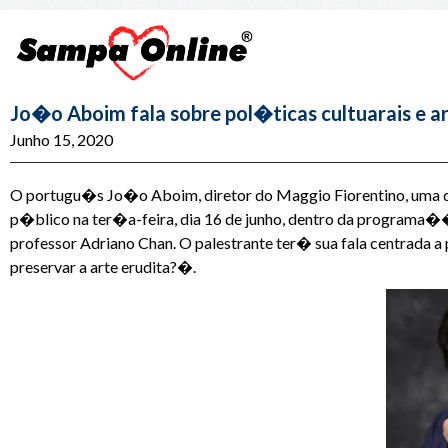
Jo�o Aboim fala sobre pol�ticas cultuarais e ar
Junho 15, 2020
O portugu�s Jo�o Aboim, diretor do Maggio Fiorentino, uma da
p�blico na ter�a-feira, dia 16 de junho, dentro da program
professor Adriano Chan. O palestrante ter� sua fala centrada 
preservar a arte erudita?�.