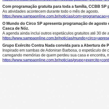
Com programação gratuita para toda a família, CCBB SP p
As atividades acontecem durante todo o mês de agosto.
https://www.sampaonline.com.br/noticias/com+programacao+g
O Mundo do Circo SP apresenta programação de agosto co
Casca de Nóz.
A agenda ainda inclui outros espetáculos gratuitos até 30 de 
https://www.sampaonline.com.br/noticias/mundo+circo+apr
Grupo Exército Contra Nada convida para a Abertura de 
Inspirado em sambas de Adoniran Barbosa, o espetáculo de c
carregando memórias de quem perdeu sua casa e encontra, no 
https://www.sampaonline.com.br/noticias/grupo+exercito+co