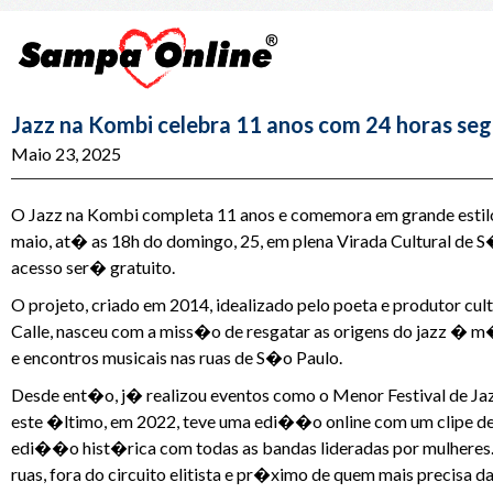
Jazz na Kombi celebra 11 anos com 24 horas segu
Maio 23, 2025
O Jazz na Kombi completa 11 anos e comemora em grande estilo:
maio, at� as 18h do domingo, 25, em plena Virada Cultural de S
acesso ser� gratuito.
O projeto, criado em 2014, idealizado pelo poeta e produtor cu
Calle, nasceu com a miss�o de resgatar as origens do jazz � m
e encontros musicais nas ruas de S�o Paulo.
Desde ent�o, j� realizou eventos como o Menor Festival de Jazz 
este �ltimo, em 2022, teve uma edi��o online com um clipe de 
edi��o hist�rica com todas as bandas lideradas por mulheres
ruas, fora do circuito elitista e pr�ximo de quem mais precisa da