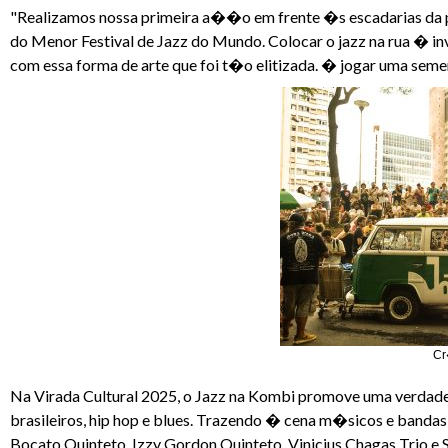
"Realizamos nossa primeira a��o em frente �s escadarias da
do Menor Festival de Jazz do Mundo. Colocar o jazz na rua � i
com essa forma de arte que foi t�o elitizada. � jogar uma semen
Cr
Na Virada Cultural 2025, o Jazz na Kombi promove uma verdade
brasileiros, hip hop e blues. Trazendo � cena m�sicos e banda
Bocato Quinteto, Izzy Gordon Quinteto, Vinicius Chagas Trio